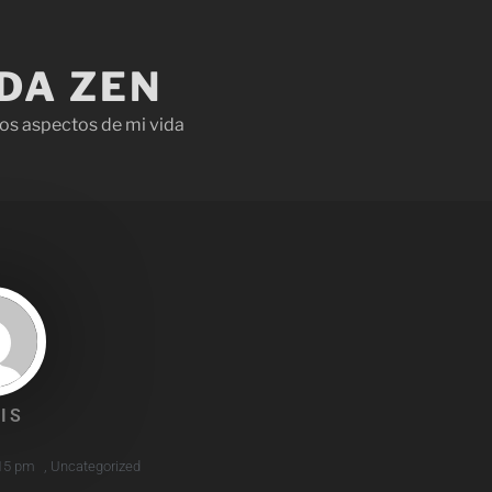
IDA ZEN
os aspectos de mi vida
IS
15 pm
,
Uncategorized