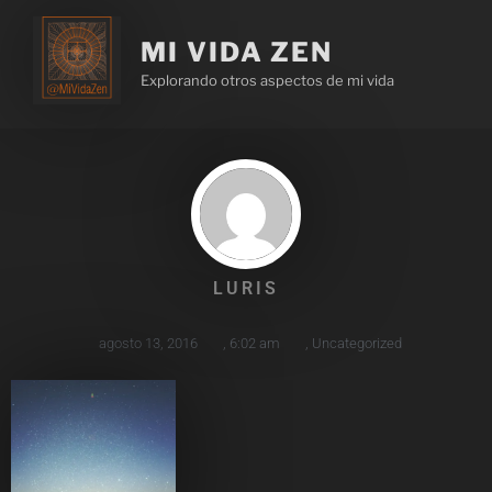
MI VIDA ZEN
Explorando otros aspectos de mi vida
LURIS
agosto 13, 2016
,
6:02 am
,
Uncategorized