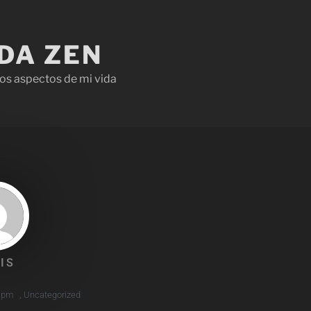
IDA ZEN
os aspectos de mi vida
IS
 pm
,
Uncategorized