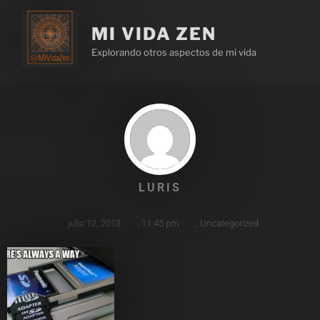
MI VIDA ZEN
Explorando otros aspectos de mi vida
LURIS
julio 12, 2013
,
11:45 pm
,
Uncategorized