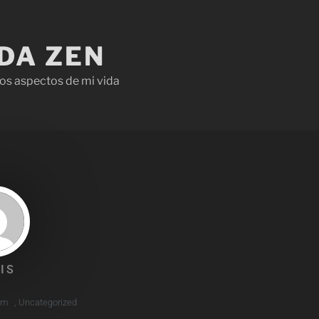
IDA ZEN
os aspectos de mi vida
IS
am
,
Uncategorized