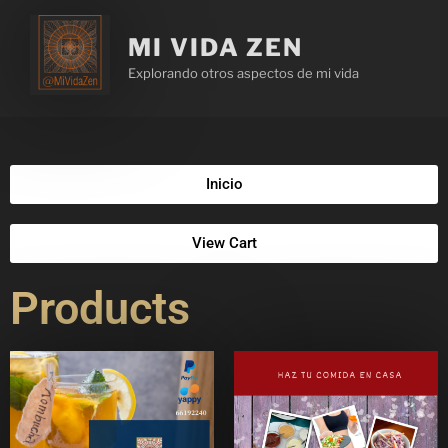
MI VIDA ZEN
Explorando otros aspectos de mi vida
Inicio
View Cart
Products