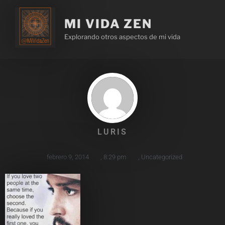
MI VIDA ZEN
Explorando otros aspectos de mi vida
LURIS
febrero 9, 2014
,
8:29 pm
,
Uncategorized