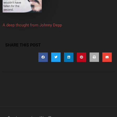
A deep thought from Johnny Depp
SHARE THIS POST