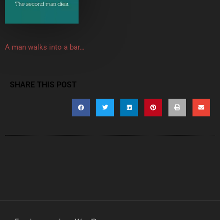
A man walks into a bar…
SHARE THIS POST