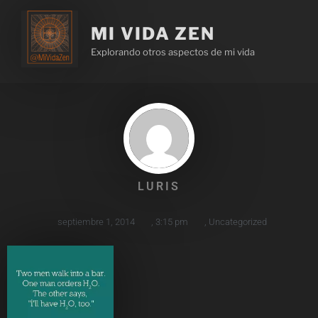
MI VIDA ZEN
Explorando otros aspectos de mi vida
LURIS
septiembre 1, 2014
,
3:15 pm
,
Uncategorized