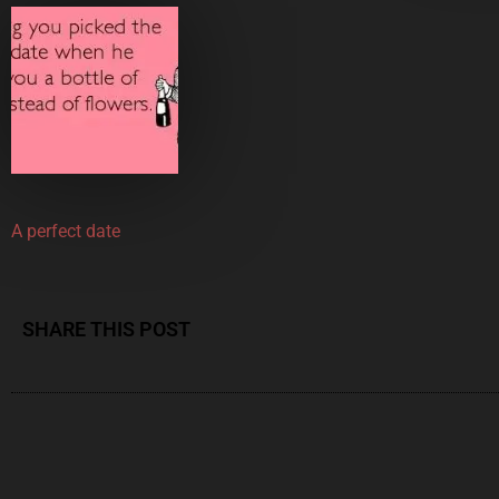
A perfect date
SHARE THIS POST