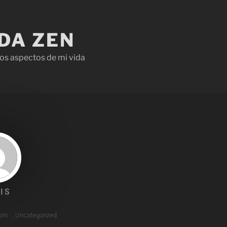
IDA ZEN
os aspectos de mi vida
IS
 pm
,
Uncategorized