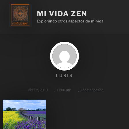
MI VIDA ZEN
Explorando otros aspectos de mi vida
LURIS
abril 2, 2013
,
11:00 am
,
Uncategorized