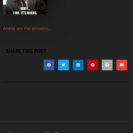
Aliens are the answers..
SHARE THIS POST