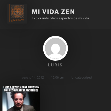
MI VIDA ZEN
Explorando otros aspectos de mi vida
LURIS
agosto 14, 2012
,
12:06 pm
,
Uncategorized