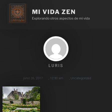
MI VIDA ZEN
Explorando otros aspectos de mi vida
LURIS
junio 26, 2017
,
12:30 am
,
Uncategorized