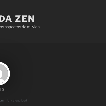
IDA ZEN
os aspectos de mi vida
IS
 pm
,
Uncategorized