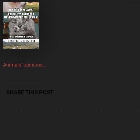
Animals’ opinions…
SHARE THIS POST