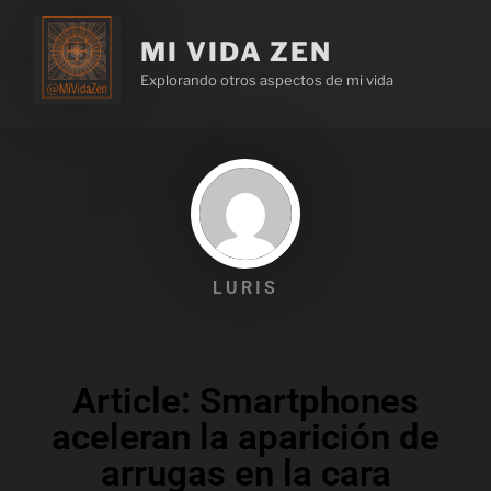
MI VIDA ZEN
Explorando otros aspectos de mi vida
LURIS
Article: Smartphones
aceleran la aparición de
arrugas en la cara