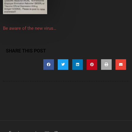
Be aware of the new virus…
SHARE THIS POST