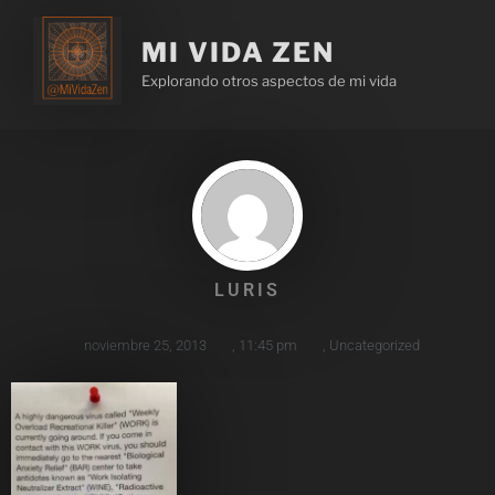
MI VIDA ZEN
Explorando otros aspectos de mi vida
LURIS
noviembre 25, 2013
,
11:45 pm
,
Uncategorized