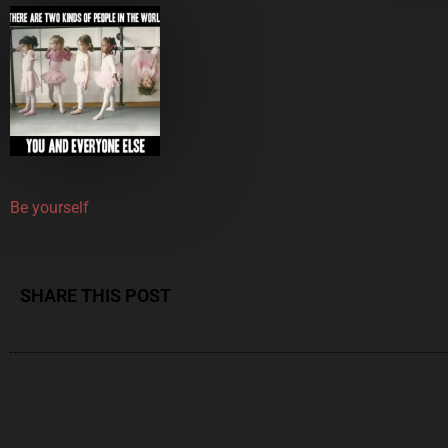
Be yourself
SHARE THIS POST