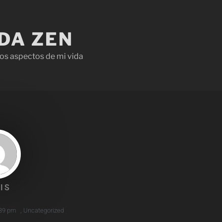
IDA ZEN
os aspectos de mi vida
IS
39 pm
,
Uncategorized