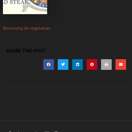
Becoming de vegetarian
SHARE THIS POST