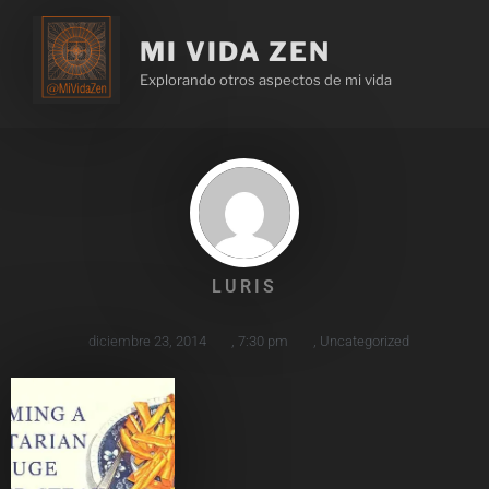
MI VIDA ZEN
Explorando otros aspectos de mi vida
LURIS
diciembre 23, 2014
,
7:30 pm
,
Uncategorized