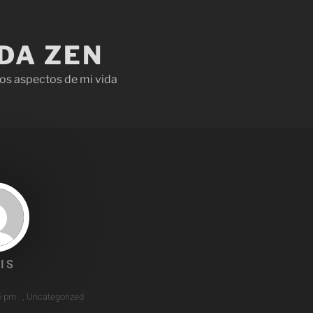
IDA ZEN
os aspectos de mi vida
IS
5 pm
,
Uncategorized