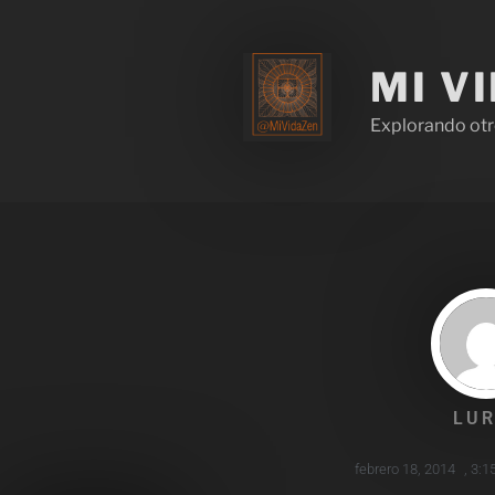
MI V
Explorando otr
LUR
febrero 18, 2014
,
3:1