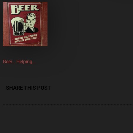
Beer… Helping…
SHARE THIS POST