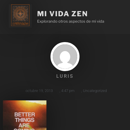
MI VIDA ZEN
Explorando otros aspectos de mi vida
LURIS
octubre 19, 2013
,
4:47 pm
,
Uncategorized