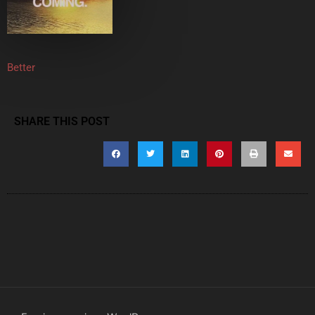
Better
SHARE THIS POST