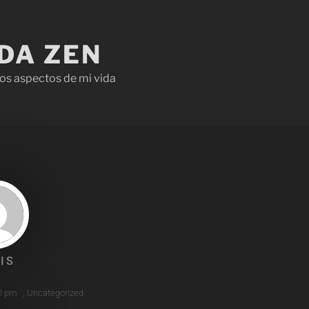
IDA ZEN
os aspectos de mi vida
IS
0 pm
,
Uncategorized