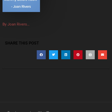
By Joan Rivers…
SHARE THIS POST