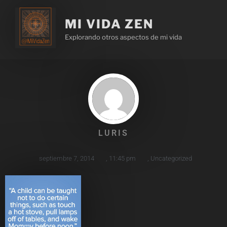
MI VIDA ZEN
Explorando otros aspectos de mi vida
LURIS
septiembre 7, 2014
,
11:45 pm
,
Uncategorized