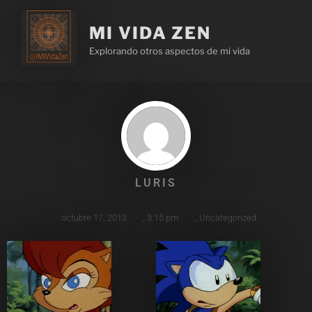
MI VIDA ZEN
Explorando otros aspectos de mi vida
LURIS
octubre 17, 2013
,
3:15 pm
,
Uncategorized