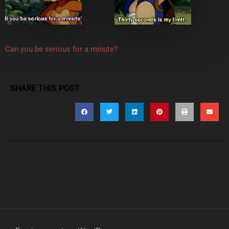
Can you be serious for a minute?
SHARE THIS POST