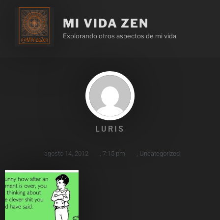
MI VIDA ZEN
Explorando otros aspectos de mi vida
LURIS
agosto 14, 2012
,
7:15 pm
,
Uncategorized