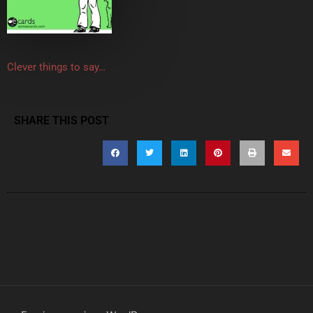
Clever things to say…
SHARE THIS POST