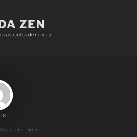
IDA ZEN
os aspectos de mi vida
IS
:00 pm
,
Uncategorized