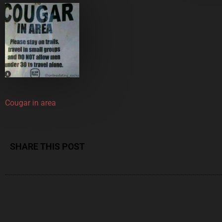
Cougar in area
SHARE THIS POST