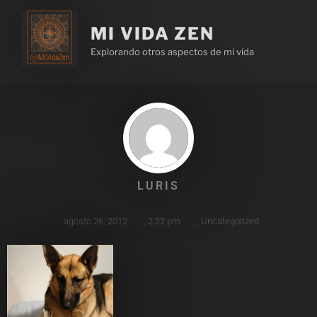
MI VIDA ZEN
Explorando otros aspectos de mi vida
LURIS
agosto 26, 2012
,
2:22 pm
,
Uncategorized