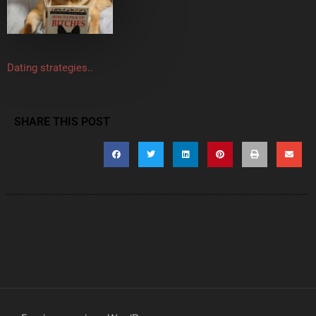
Dating strategies..
SHARE THIS POST