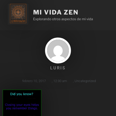
MI VIDA ZEN
Explorando otros aspectos de mi vida
LURIS
febrero 10, 2017
,
12:30 am
,
Uncategorized