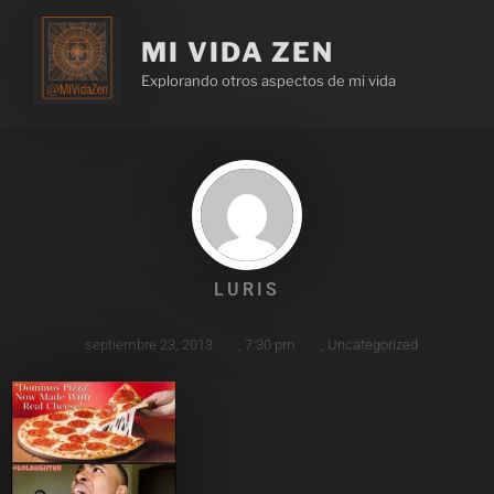
MI VIDA ZEN
Explorando otros aspectos de mi vida
LURIS
septiembre 23, 2013
,
7:30 pm
,
Uncategorized