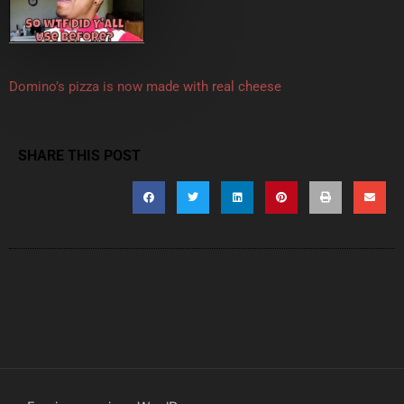
Domino’s pizza is now made with real cheese
SHARE THIS POST