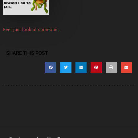
Ever just look at someone…
SHARE THIS POST