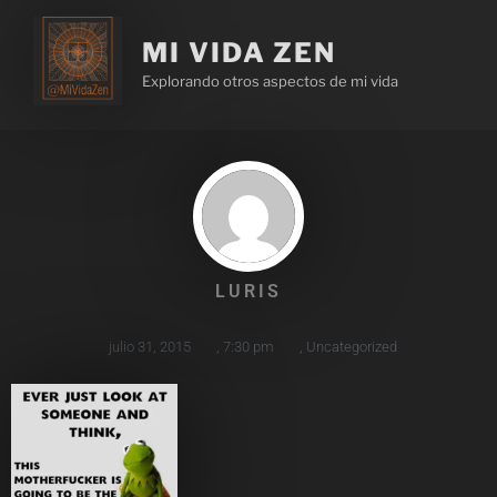
MI VIDA ZEN
Explorando otros aspectos de mi vida
LURIS
julio 31, 2015
,
7:30 pm
,
Uncategorized