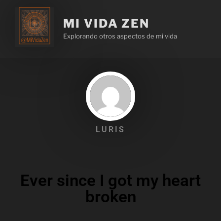
MI VIDA ZEN
Explorando otros aspectos de mi vida
LURIS
Ever since I got my heart
broken