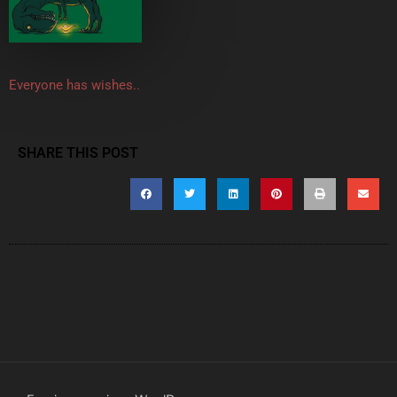
Everyone has wishes..
SHARE THIS POST