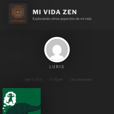
MI VIDA ZEN
Explorando otros aspectos de mi vida
LURIS
abril 3, 2013
,
11:00 pm
,
Uncategorized