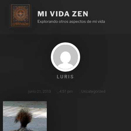
MI VIDA ZEN
Explorando otros aspectos de mi vida
LURIS
junio 21, 2013
,
4:51 pm
,
Uncategorized