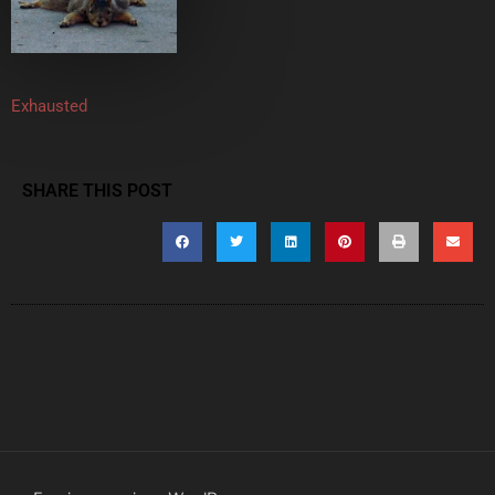
Exhausted
SHARE THIS POST