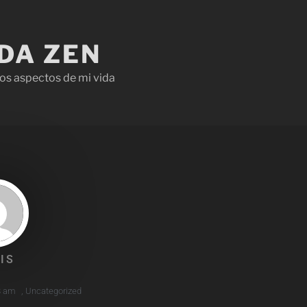
IDA ZEN
os aspectos de mi vida
IS
8 am
,
Uncategorized