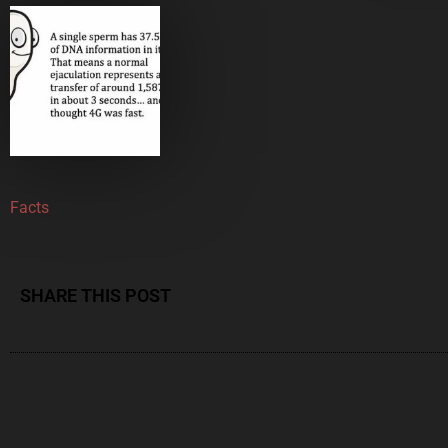
Facts
SHARE THIS POST