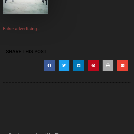
False advertising…
SHARE THIS POST