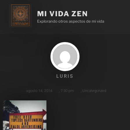
MI VIDA ZEN
Explorando otros aspectos de mi vida
LURIS
agosto 14, 2014
,
7:30 pm
,
Uncategorized