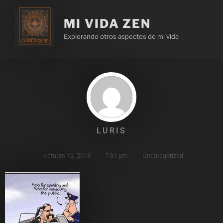
MI VIDA ZEN
Explorando otros aspectos de mi vida
LURIS
octubre 12, 2013
,
7:31 pm
,
Uncategorized