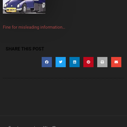
Fine for misleading information…
SHARE THIS POST