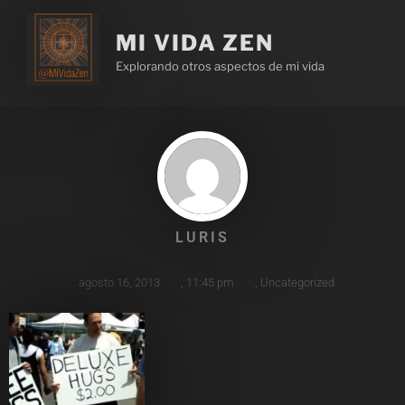
MI VIDA ZEN
Explorando otros aspectos de mi vida
LURIS
agosto 16, 2013
,
11:45 pm
,
Uncategorized