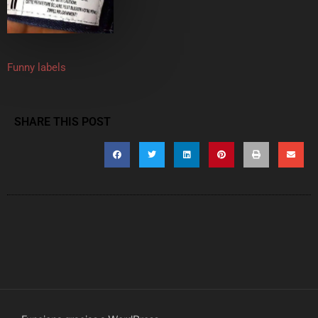
Funny labels
SHARE THIS POST