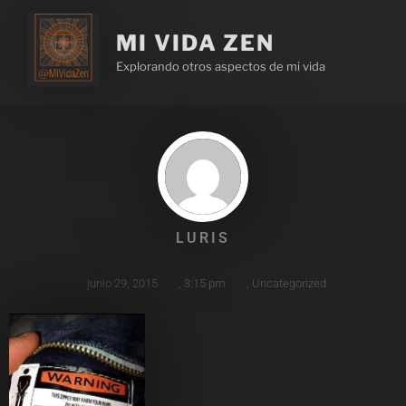
MI VIDA ZEN
Explorando otros aspectos de mi vida
LURIS
junio 29, 2015
,
3:15 pm
,
Uncategorized