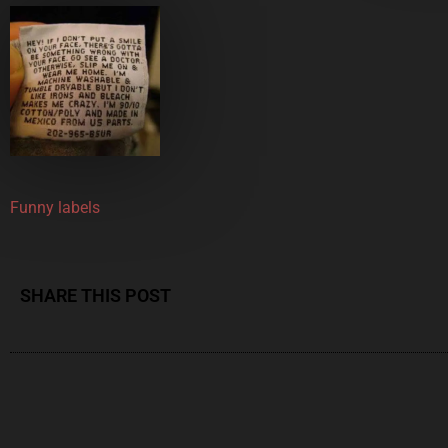
Funny labels
SHARE THIS POST