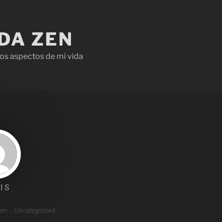
IDA ZEN
os aspectos de mi vida
IS
 pm
,
Uncategorized