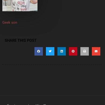
Geek son
SHARE THIS POST