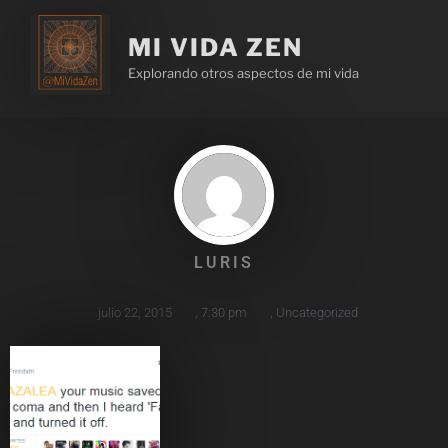
MI VIDA ZEN
Explorando otros aspectos de mi vida
LURIS
julio 22, 2015
,
7:30 pm
,
Uncategorized