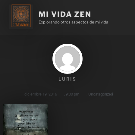
MI VIDA ZEN
Explorando otros aspectos de mi vida
LURIS
diciembre 19, 2016
,
9:00 pm
,
Uncategorized