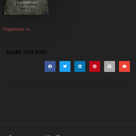
Happiness is…
SHARE THIS POST