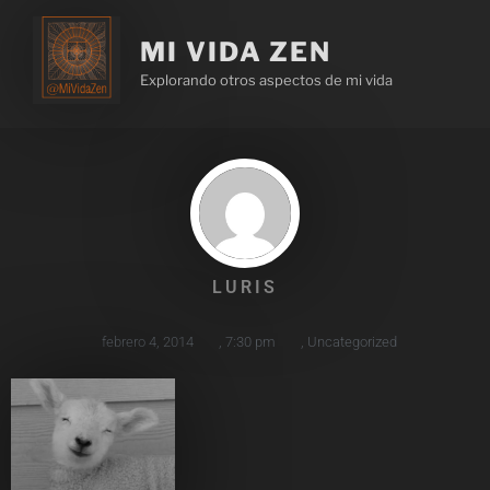
MI VIDA ZEN
Explorando otros aspectos de mi vida
LURIS
febrero 4, 2014
,
7:30 pm
,
Uncategorized