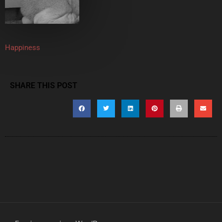
Happiness
SHARE THIS POST