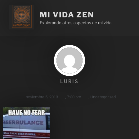
MI VIDA ZEN
Explorando otros aspectos de mi vida
LURIS
noviembre 5, 2013
,
7:30 pm
,
Uncategorized