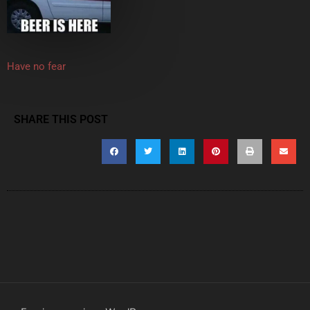
Have no fear
SHARE THIS POST