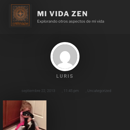
MI VIDA ZEN
Explorando otros aspectos de mi vida
LURIS
septiembre 22, 2013
,
11:45 pm
,
Uncategorized