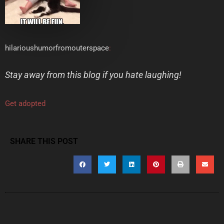
hilarioushumorfromouterspace
:
Stay away from this blog if you hate laughing!
Get adopted
SHARE THIS POST