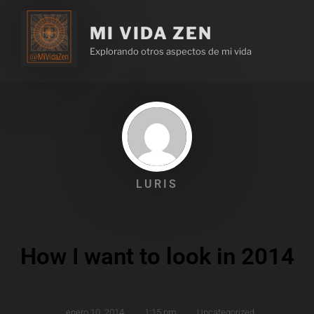
MI VIDA ZEN
Explorando otros aspectos de mi vida
LURIS
How I want to look in 2014
enero 10, 2014
,
1:15 pm
,
Uncategorized