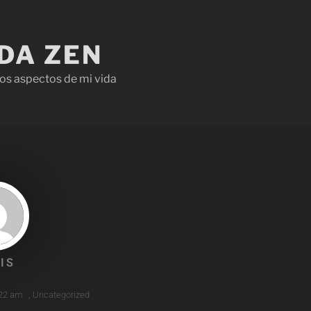
IDA ZEN
os aspectos de mi vida
IS
22 am
,
Uncategorized