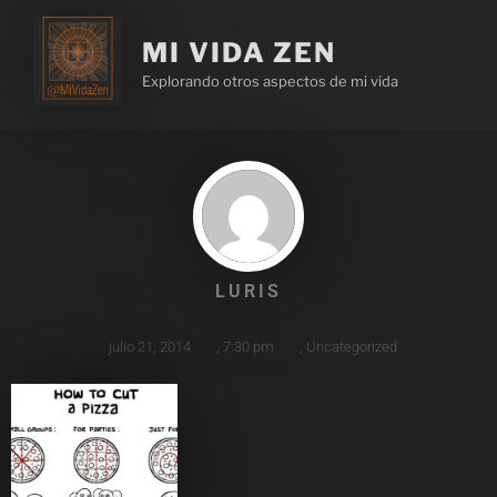
MI VIDA ZEN
Explorando otros aspectos de mi vida
LURIS
julio 21, 2014
,
7:30 pm
,
Uncategorized