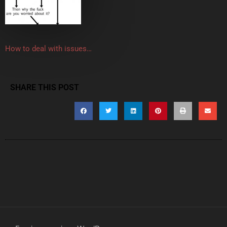
How to deal with issues…
SHARE THIS POST