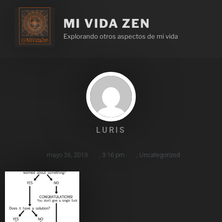
MI VIDA ZEN
Explorando otros aspectos de mi vida
LURIS
mayo 26, 2013
,
3:16 pm
,
Uncategorized