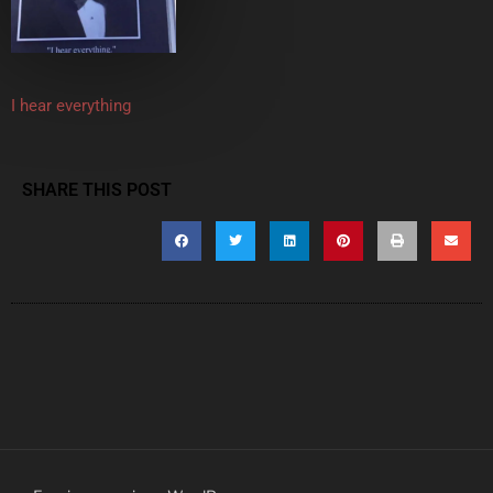
I hear everything
SHARE THIS POST