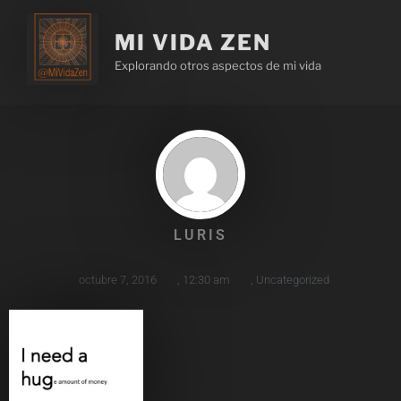
MI VIDA ZEN
Explorando otros aspectos de mi vida
LURIS
octubre 7, 2016
,
12:30 am
,
Uncategorized