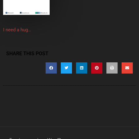
I need a hug…
SHARE THIS POST