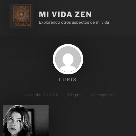
MI VIDA ZEN
Explorando otros aspectos de mi vida
LURIS
noviembre 28, 2016
,
3:01 pm
,
Uncategorized